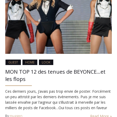
GUEST
HOME
LOOK
MON TOP 12 des tenues de BEYONCE…et
les flops
Ces derniers jours, j’avais pas trop envie de poster. Forcément
un peu attristé par les derniers évènements. Puis je me suis
laissée envahie par l’aigreur qui s’illustrait à merveille par les
milliers de posts de Facebook…Oui tous ces posts en faveur
de l’unité et la paix et l’amour en être humain (ironie). Je ne
By
muggen
Read More »