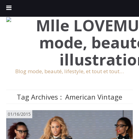
Blog mode, beauté, lifestyle, et tout et tout…
Tag Archives :
American Vintage
01/16/2015