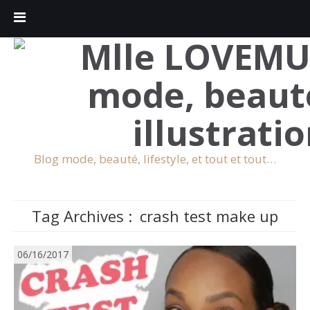
Blog mode, beauté, lifestyle, et tout et tout…
Tag Archives :
crash test make up
06/16/2017