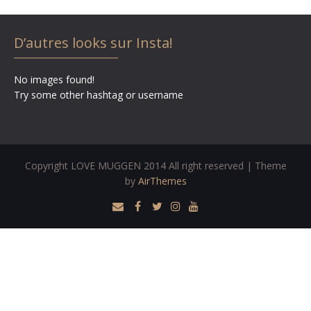
D’autres looks sur Insta!
No images found!
Try some other hashtag or username
Copyright LOVE MUGGEN 2014 All right reserved | Theme
by
AirThemes