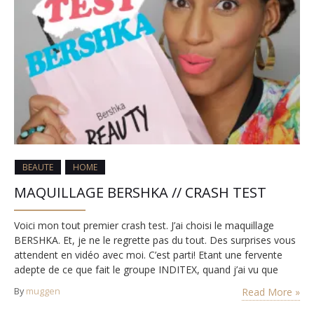
BEAUTE
HOME
MAQUILLAGE BERSHKA // CRASH TEST
Voici mon tout premier crash test. J’ai choisi le maquillage
BERSHKA. Et, je ne le regrette pas du tout. Des surprises vous
attendent en vidéo avec moi. C’est parti! Etant une fervente
adepte de ce que fait le groupe INDITEX, quand j’ai vu que
BERSHKA avait lancé une gamme de maquillage, il fallait
By
muggen
Read More »
absolument que je teste ça pour vous…