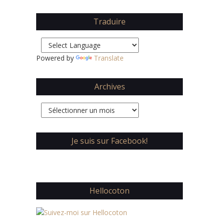
Traduire
Powered by
Translate
Archives
Archives
Je suis sur Facebook!
Hellocoton