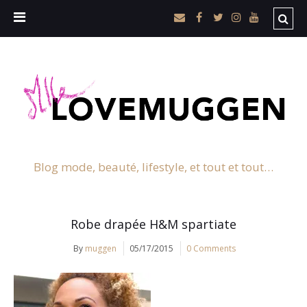
Blog mode, beauté, lifestyle, et tout et tout…
Robe drapée H&M spartiate
By
muggen
05/17/2015
0 Comments