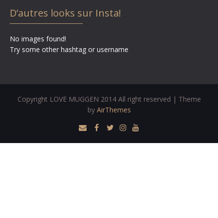
D’autres looks sur Insta!
No images found!
Try some other hashtag or username
Copyright LOVE MUGGEN 2014 All right reserved | Theme
by
AirThemes