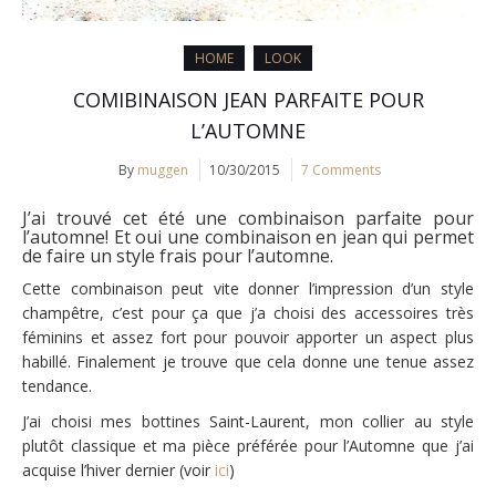
HOME
LOOK
COMIBINAISON JEAN PARFAITE POUR
L’AUTOMNE
By
muggen
10/30/2015
7 Comments
J’ai trouvé cet été une combinaison parfaite pour
l’automne! Et oui une combinaison en jean qui permet
de faire un style frais pour l’automne.
Cette combinaison peut vite donner l’impression d’un style
champêtre, c’est pour ça que j’a choisi des accessoires très
féminins et assez fort pour pouvoir apporter un aspect plus
habillé. Finalement je trouve que cela donne une tenue assez
tendance.
J’ai choisi mes bottines Saint-Laurent, mon collier au style
plutôt classique et ma pièce préférée pour l’Automne que j’ai
acquise l’hiver dernier (voir
ici
)