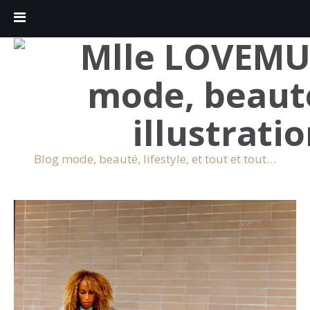
Blog mode, beauté, lifestyle, et tout et tout…