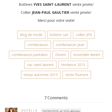
Bottines
YVES SAINT-LAURENT
vente privée/
Collier
JEAN-PAUL GAULTIER
vente privée/
Merci pour votre visite!
blog de mode
bottine cuir
collier JPG
combinaison
combinaison jean
combinaison pantalon
Denim
ensemble denim
sac saint-laurent
tendance 2015
tenue automne 2015
veste fourrure
7 Comments
ESTELLE
10/30/2015 at 10 h 49 min