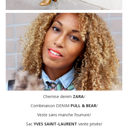
Chemise denim
ZARA
/
Combinaison DENIM
PULL & BEAR
/
Veste sans manche fourrure/
Sac
YVES SAINT-LAURENT
vente privée/