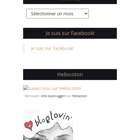
Archives
Je suis sur Facebook!
Je suis sur Facebook!
Hellocoton
Retrouvez
mlle-lovemuggen
sur
Hellocoton