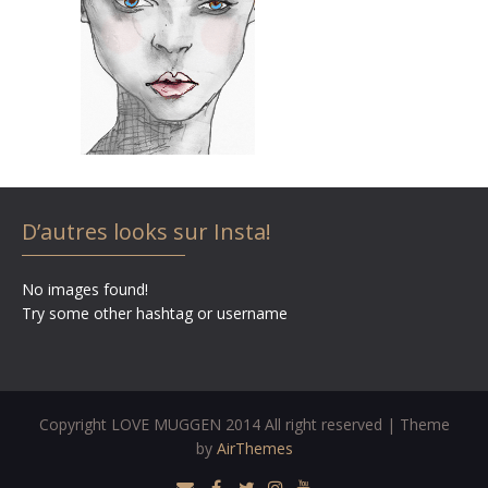
D’autres looks sur Insta!
No images found!
Try some other hashtag or username
Copyright LOVE MUGGEN 2014 All right reserved | Theme
by
AirThemes