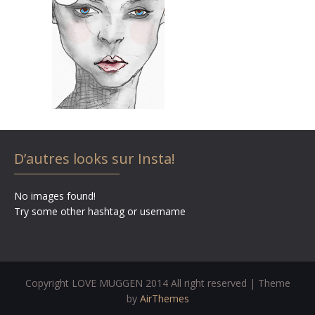
D’autres looks sur Insta!
No images found!
Try some other hashtag or username
Copyright LOVE MUGGEN 2014 All right reserved | Theme
by
AirThemes