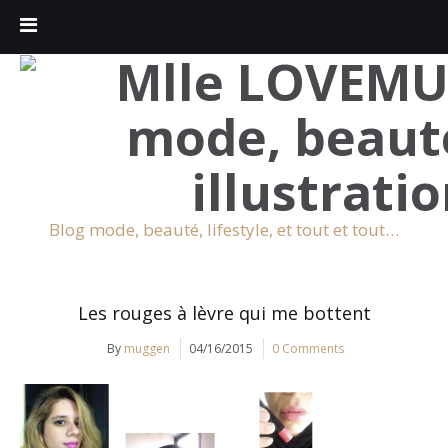
Blog mode, beauté, lifestyle, et tout et tout…
Les rouges à lèvre qui me bottent
By
muggen
04/16/2015
0 Comments