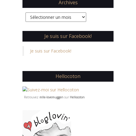
Archives
Archives
Je suis sur Facebook!
Je suis sur Facebook!
Hellocoton
Retrouvez
mlle-lovemuggen
sur
Hellocoton