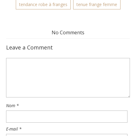
tendance robe à franges
tenue frange femme
No Comments
Leave a Comment
Nom
*
E-mail
*