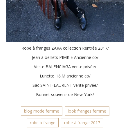
Robe à franges ZARA collection Rentrée 2017/
Jean à oeillets PIMKIE Ancienne co/
Veste BALENCIAGA vente privée/
Lunette H&M ancienne co/
Sac SAINT-LAURENT vente privée/
Bonnet souvenir de New-York/
blog mode femme
look franges femme
robe à frange
robe à frange 2017