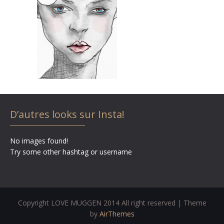
D’autres looks sur Insta!
No images found!
Try some other hashtag or username
Copyright LOVE MUGGEN 2014 All right reserved | Theme
by
AirThemes