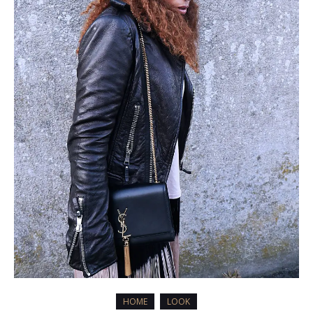
HOME
LOOK