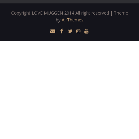
Copyright LOVE MUGGEN 2014 All right reserved | Theme
by
AirThemes