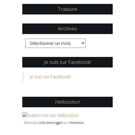
Traduire
Archives
Archives
Je suis sur Facebook!
Je suis sur Facebook!
Hellocoton
Retrouvez
mlle-lovemuggen
sur
Hellocoton