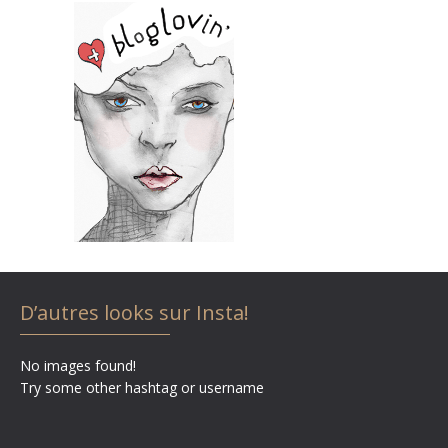
D’autres looks sur Insta!
No images found!
Try some other hashtag or username