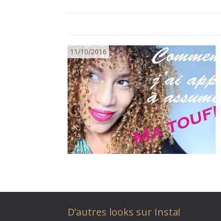
11/10/2016
D’autres looks sur Insta!