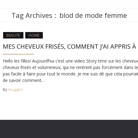
Tag Archives :
blod de mode femme
BEAUTE
HOME
MES CHEVEUX FRISÉS, COMMENT J’AI APPRIS À
Hello les filles! Aujourd’hui c’est une video Story time sur les cheve
cheveux frisés et volumineux, qui ne rentrent pas forcément dans les
pas facile à faire pour tout le monde. Je me suis dit que cela pourra
de savoir comment…
By
muggen