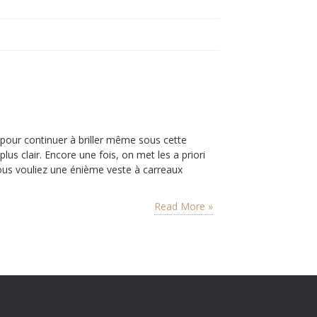
 pour continuer à briller même sous cette
plus clair. Encore une fois, on met les a priori
Vous vouliez une énième veste à carreaux
Read More »