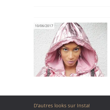
10/06/2017
D’autres looks sur Insta!