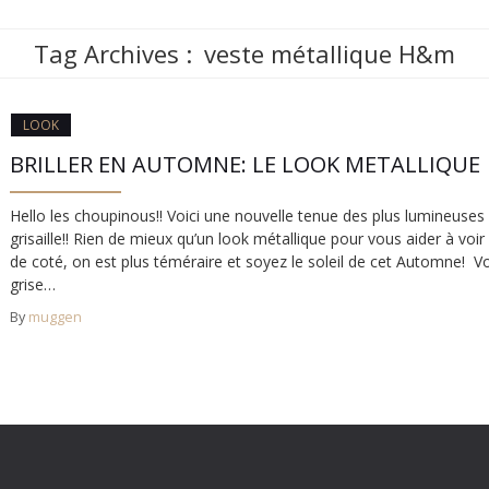
Tag Archives :
veste métallique H&m
LOOK
BRILLER EN AUTOMNE: LE LOOK METALLIQUE
Hello les choupinous!! Voici une nouvelle tenue des plus lumineuses
grisaille!! Rien de mieux qu’un look métallique pour vous aider à voir 
de coté, on est plus téméraire et soyez le soleil de cet Automne! 
grise…
By
muggen