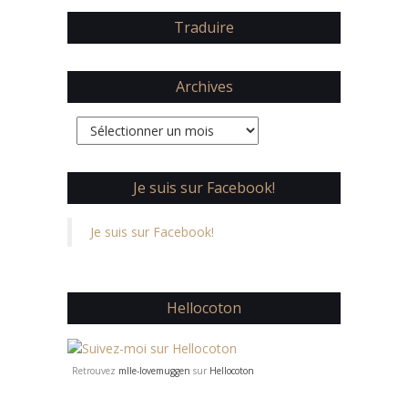
Traduire
Archives
Archives
Je suis sur Facebook!
Je suis sur Facebook!
Hellocoton
Retrouvez
mlle-lovemuggen
sur
Hellocoton