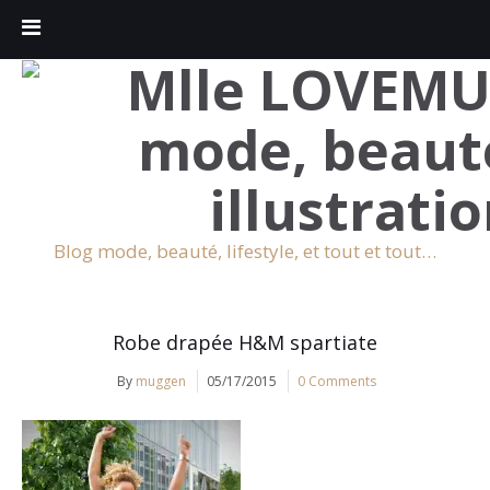
Blog mode, beauté, lifestyle, et tout et tout…
Robe drapée H&M spartiate
By
muggen
05/17/2015
0 Comments