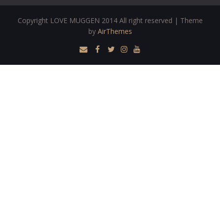
Copyright LOVE MUGGEN 2014 All right reserved | Theme
by
AirThemes