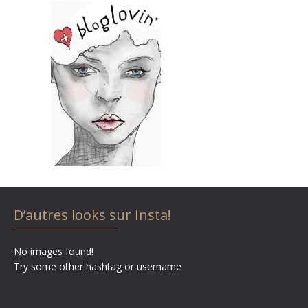
D’autres looks sur Insta!
No images found!
Try some other hashtag or username