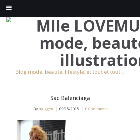
Blog mode, beauté, lifestyle, et tout et tout…
Sac Balenciaga
By
muggen
09/15/2015
0 Comments