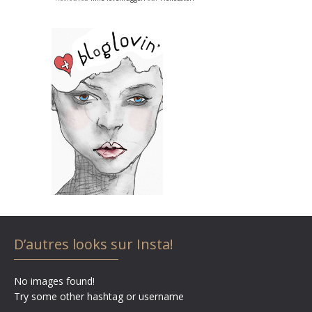
D’autres looks sur Insta!
No images found!
Try some other hashtag or username