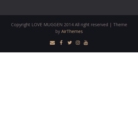
Copyright LOVE MUGGEN 2014 All right reserved | Theme
by
AirThemes