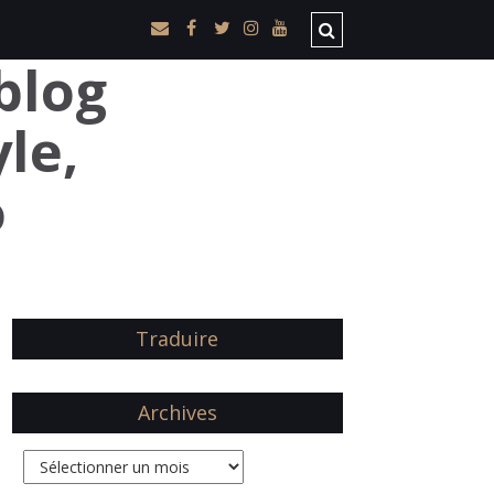
Traduire
Archives
Archives