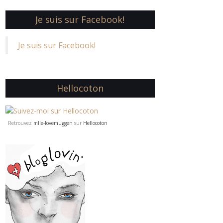
Je suis sur Facebook!
Je suis sur Facebook!
Hellocoton
Retrouvez
mlle-lovemuggen
sur
Hellocoton