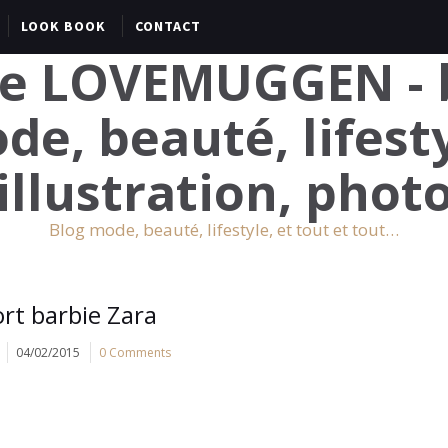
LOOK BOOK
CONTACT
Blog mode, beauté, lifestyle, et tout et tout…
ort barbie Zara
04/02/2015
0 Comments