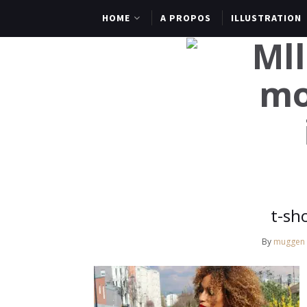
HOME
A PROPOS
ILLUSTRATION
t-sh
By
muggen