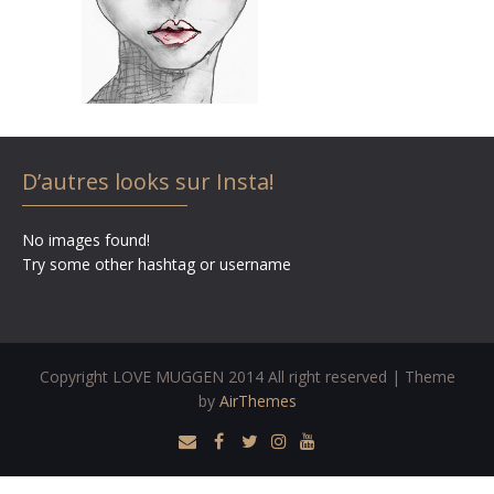
D’autres looks sur Insta!
No images found!
Try some other hashtag or username
Copyright LOVE MUGGEN 2014 All right reserved | Theme
by
AirThemes