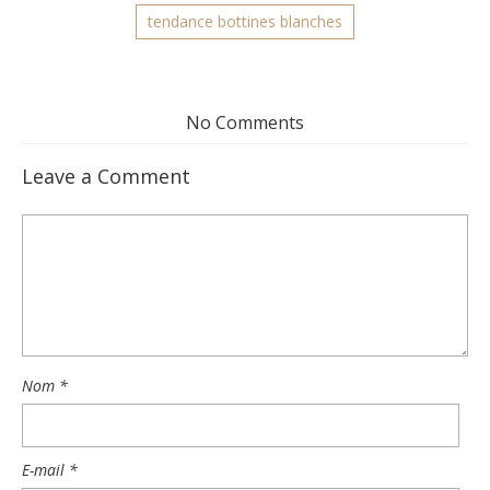
tendance bottines blanches
No Comments
Leave a Comment
Nom
*
E-mail
*