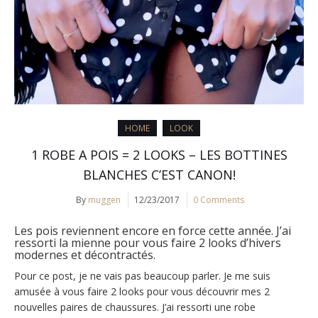
HOME
LOOK
1 ROBE A POIS = 2 LOOKS – LES BOTTINES
BLANCHES C’EST CANON!
By
muggen
12/23/2017
0 Comments
Les pois reviennent encore en force cette année. J’ai
ressorti la mienne pour vous faire 2 looks d’hivers
modernes et décontractés.
Pour ce post, je ne vais pas beaucoup parler. Je me suis
amusée à vous faire 2 looks pour vous découvrir mes 2
nouvelles paires de chaussures. J’ai ressorti une robe